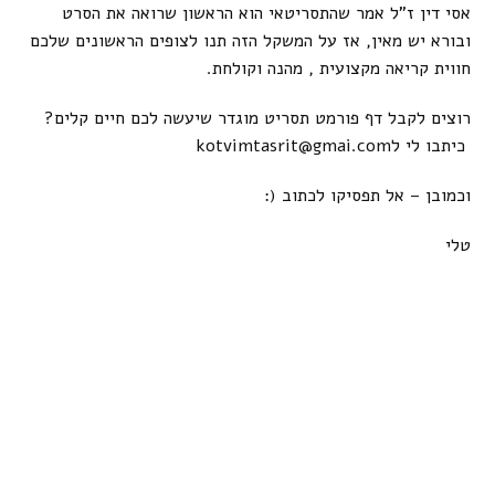
אסי דין ז"ל אמר שהתסריטאי הוא הראשון שרואה את הסרט
ובורא יש מאין, אז על המשקל הזה תנו לצופים הראשונים שלכם
חווית קריאה מקצועית , מהנה וקולחת.
רוצים לקבל דף פורמט תסריט מוגדר שיעשה לכם חיים קלים?
כיתבו לי לkotvimtasrit@gmai.com
וכמובן – אל תפסיקו לכתוב (:
טלי