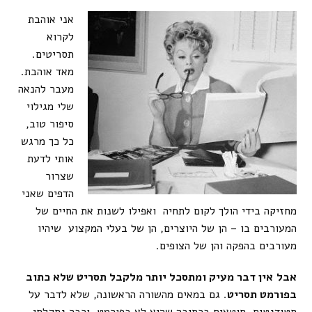
אני אוהבת
לקרוא
תסריטים.
מאד אוהבת.
מעבר להנאה
שלי מגילוי
סיפור טוב,
כל כך מרגש
אותי לדעת
שצרור
הדפים שאני
מחזיקה בידי הולך לקום לתחיה ואפילו לשנות את החיים של
המעורבים בו – הן של היוצרים, הן של בעלי המקצוע שיהיו
מעורבים בהפקה והן של הצופים.
אבל
אין דבר מעיק ומתסכל יותר מלקבל תסריט שלא כתוב
בפורמט תסריט
. גם במאים מהשורה הראשונה, שלא לדבר על