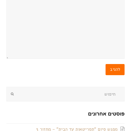
שלחו
פוסטים אחרונים
מפגש סיום "תסריטאות עד הבית" – מחזור 3