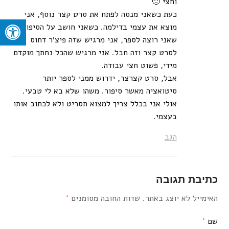
וחצי 🙂
כעת כשאני מנסה לפתח את סרט קצר נוסף, אני
מוצא את עצמי בדילמה. כשאני חושב על הסיפור
שאני רוצה לספר, אני מרגיש שזה פיצ׳ר דחוס
לסרט קצר וזה חבל. אני מרגיש שהכל נחתך מוקדם
מידי, פשוט חצי עבודה.
אבל, סרט קצרצר, ידרוש ממני לספר יותר
סיטואציה מאשר סיפור. משהו שלא בא לי טבעי.
אולי אני בכלל צריך למצוא תסריט ולא לכתוב אותו
בעצמי.
הגב
כתיבת תגובה
האימייל לא יוצג באתר.
שדות החובה מסומנים
*
שם
*