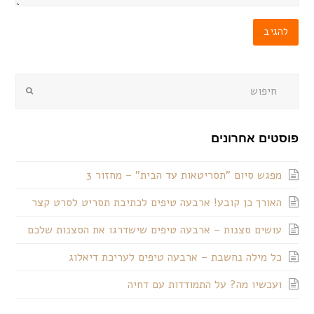
שלחו
פוסטים אחרונים
מפגש סיום "תסריטאות עד הבית" – מחזור 3
האורך כן קובע! ארבעה טיפים לכתיבת תסריט לסרט קצר
עושים סצנות – ארבעה טיפים שישדרגו את הסצנות שלכם
כל מילה נחשבת – ארבעה טיפים לעריכת דיאלוג
ועכשיו מה? על התמודדות עם דחיה