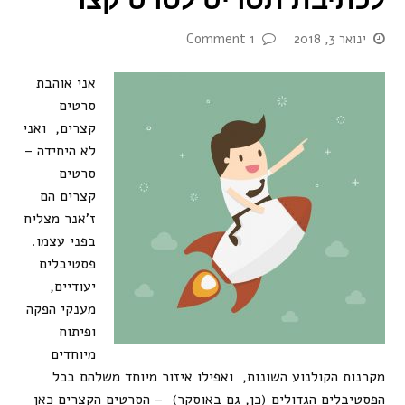
ינואר 3, 2018
1 Comment
אני אוהבת
סרטים
קצרים, ואני
לא היחידה –
סרטים
קצרים הם
ז'אנר מצליח
בפני עצמו.
פסטיבלים
יעודיים,
מענקי הפקה
ופיתוח
מיוחדים
מקרנות הקולנוע השונות, ואפילו איזור מיוחד משלהם בכל
הפסטיבלים הגדולים (כן, גם באוסקר) – הסרטים הקצרים כאן