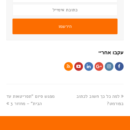
הירשמו
עקבו אחריי
למה כל כך חשוב לכתוב
מפגש סיום "תסריטאות עד
בפורמט?
הבית" – מחזור 3